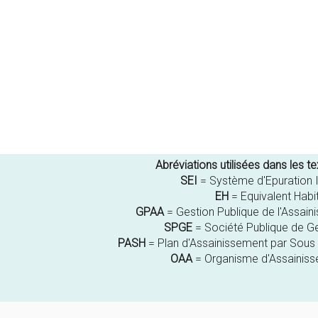
Abréviations utilisées dans les t
SEI
= Système d'Epuration I
EH
= Equivalent Habi
GPAA
= Gestion Publique de l'Assa
SPGE
= Société Publique de Ge
PASH
= Plan d'Assainissement par Sous
OAA
= Organisme d'Assainis